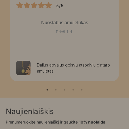
5/5
Nuostabus amuletukas
Prieš 1 d.
Dailus apvalus gelsvų atspalvių gintaro
amuletas
Naujienlaiškis
Prenumeruokite naujienlaiškį ir gaukite
10% nuolaidą