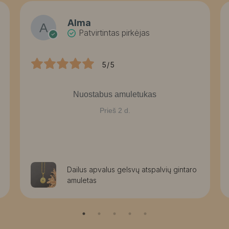
Alma
Patvirtintas pirkėjas
5/5
Nuostabus amuletukas
Prieš 2 d.
Dailus apvalus gelsvų atspalvių gintaro
amuletas