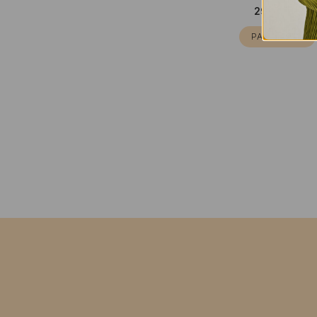
290,00
€
PASIRINKTI