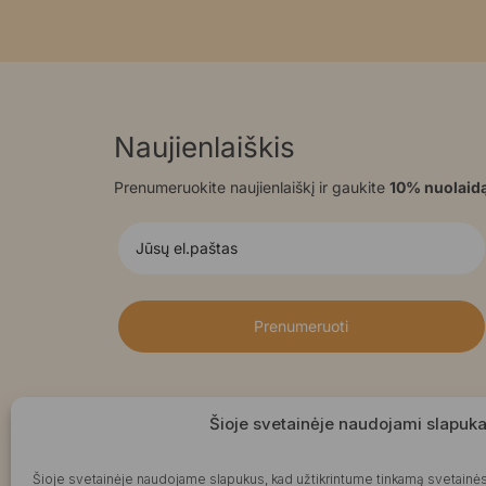
Naujienlaiškis
Prenumeruokite naujienlaiškį ir gaukite
10% nuolaid
Prenumeruoti
Šioje svetainėje naudojami slapuka
Šioje svetainėje naudojame slapukus, kad užtikrintume tinkamą svetainės