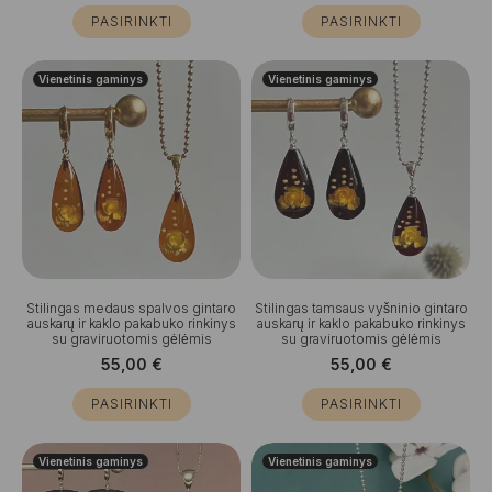
PASIRINKTI
PASIRINKTI
Vienetinis gaminys
Vienetinis gaminys
Stilingas medaus spalvos gintaro
Stilingas tamsaus vyšninio gintaro
auskarų ir kaklo pakabuko rinkinys
auskarų ir kaklo pakabuko rinkinys
su graviruotomis gėlėmis
su graviruotomis gėlėmis
55,00
€
55,00
€
PASIRINKTI
PASIRINKTI
Vienetinis gaminys
Vienetinis gaminys