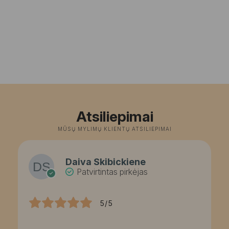
Atsiliepimai
MŪSŲ MYLIMŲ KLIENTŲ ATSILIEPIMAI
Daiva Skibickiene
Patvirtintas pirkėjas
5/5