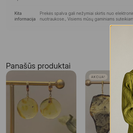
Kita
Prekės spalva gali nežymiai skirtis nuo elektro
informacija
nuotraukose., Visiems mūsų gaminiams suteikiam
Panašūs produktai
AKCIJA!