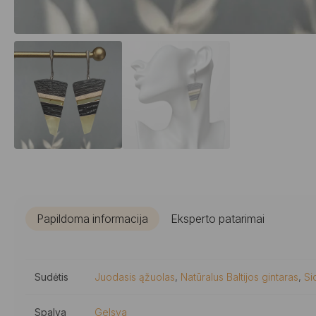
Papildoma informacija
Eksperto patarimai
Sudėtis
Juodasis ąžuolas
,
Natūralus Baltijos gintaras
,
Si
Spalva
Gelsva