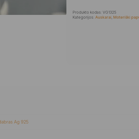
Produkto kodas:
VG1325
Kategorijos:
Auskarai
,
Moteriški pap
dabras Ag 925