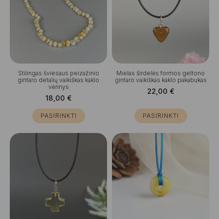
Stilingas šviesaus peizažinio
Mielas širdelės formos geltono
gintaro detalių vaikiškas kaklo
gintaro vaikiškas kaklo pakabukas
vėrinys
22,00
€
18,00
€
PASIRINKTI
PASIRINKTI