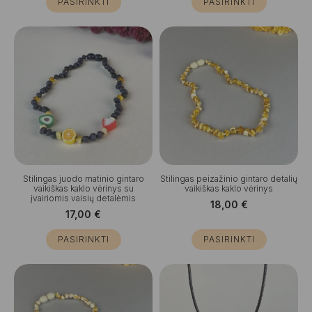
PASIRINKTI
PASIRINKTI
Stilingas juodo matinio gintaro
Stilingas peizažinio gintaro detalių
vaikiškas kaklo vėrinys su
vaikiškas kaklo vėrinys
įvairiomis vaisių detalėmis
18,00
€
17,00
€
PASIRINKTI
PASIRINKTI