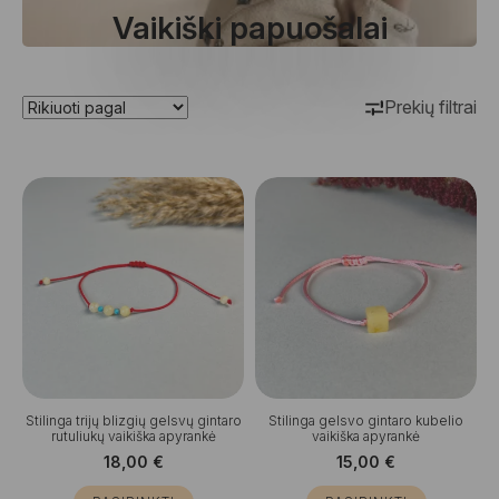
Vaikiški papuošalai
Prekių filtrai
Stilinga trijų blizgių gelsvų gintaro
Stilinga gelsvo gintaro kubelio
rutuliukų vaikiška apyrankė
vaikiška apyrankė
18,00
€
15,00
€