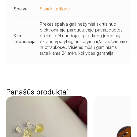
Spalva
Skaidri geltona
Prekės spalva gali nežymiai skirtis nuo
elektroninėje parduotuvėje pavaizduotos
Kita
prekės dėl naudojamų skirtingų įrenginių
informacija
ekranų ypatybių, nustatymų ir/ar apšvietimo
nuotraukose., Visiems mūsų gaminiams
suteikiama 24 mėn. kokybės garantija.
Panašūs produktai