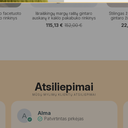
lio facetuoto
Išraiškingų margų raštų gintaro
Stilingas 
do rinkinys
auskarų ir kaklo pakabuko rinkinys
gintaro ž
115,13
€
152,00
€
22
Original
Current
price
price
was:
is:
152,00 €.
115,13 €.
Atsiliepimai
MŪSŲ MYLIMŲ KLIENTŲ ATSILIEPIMAI
Alma
Patvirtintas pirkėjas