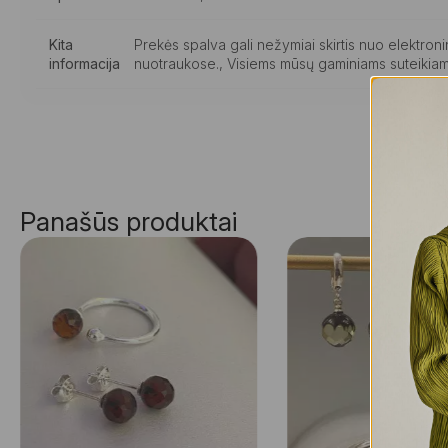
Kita
Prekės spalva gali nežymiai skirtis nuo elektro
informacija
nuotraukose., Visiems mūsų gaminiams suteikiam
Panašūs produktai