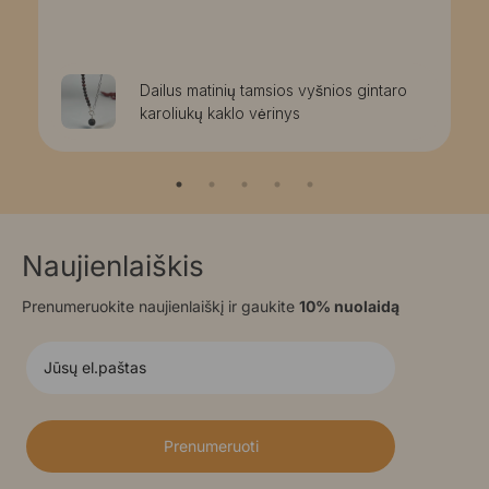
Dailus matinių tamsios vyšnios gintaro
karoliukų kaklo vėrinys
Naujienlaiškis
Prenumeruokite naujienlaiškį ir gaukite
10% nuolaidą
Prenumeruoti