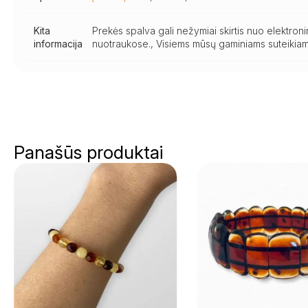
Kita
Prekės spalva gali nežymiai skirtis nuo elektro
informacija
nuotraukose., Visiems mūsų gaminiams suteikiam
Panašūs produktai