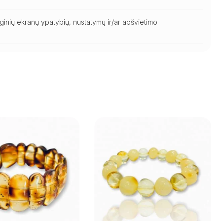
ginių ekranų ypatybių, nustatymų ir/ar apšvietimo