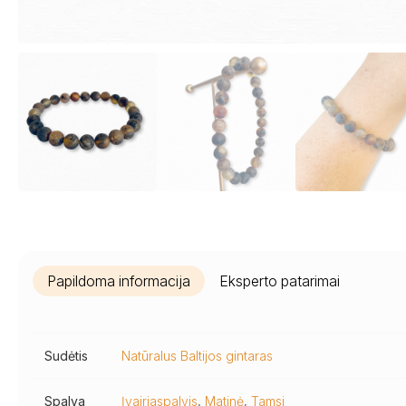
Papildoma informacija
Eksperto patarimai
Sudėtis
Natūralus Baltijos gintaras
Spalva
Įvairiaspalvis
,
Matinė
,
Tamsi