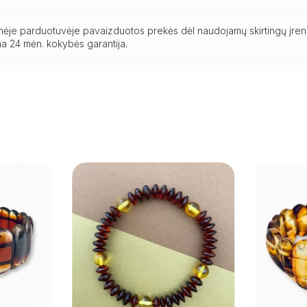
ninėje parduotuvėje pavaizduotos prekės dėl naudojamų skirtingų įren
a 24 mėn. kokybės garantija.