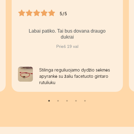
5/5
Labai patiko. Tai bus dovana draugo
dukrai
Prieš 19 val
Stilinga reguliuojamo dydžio sėkmės
apyrankė su žaliu facetuoto gintaro
rutuliuku