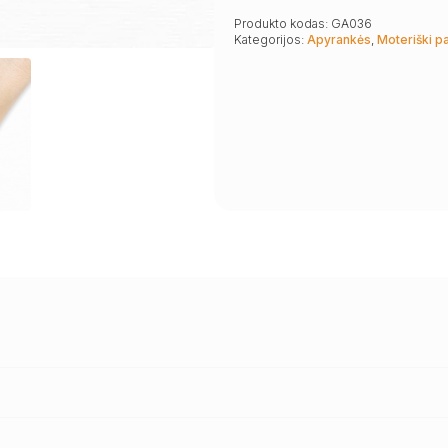
Produkto kodas:
GA036
Kategorijos:
Apyrankės
,
Moteriški p