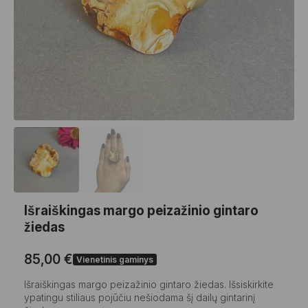
Išraiškingas margo peizažinio gintaro
žiedas
85,00
€
Vienetinis gaminys
Išraiškingas margo peizažinio gintaro žiedas. Išsiskirkite
ypatingu stiliaus pojūčiu nešiodama šį dailų gintarinį