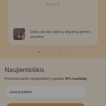
Prieš 1 d.
Dailus apvalus gelsvų atspalvių gintaro
amuletas
Naujienlaiškis
Prenumeruokite naujienlaiškį ir gaukite
10% nuolaidą