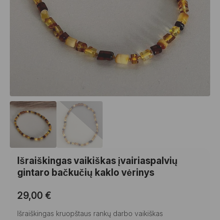
Išraiškingas vaikiškas įvairiaspalvių
gintaro bačkučių kaklo vėrinys
29,00
€
Išraiškingas kruopštaus rankų darbo vaikiškas