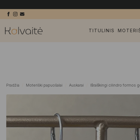
TITULINIS
MOTERI
Pradžia
Moteriški papuošalai
Auskarai
Išraiškingi cilindro formos 