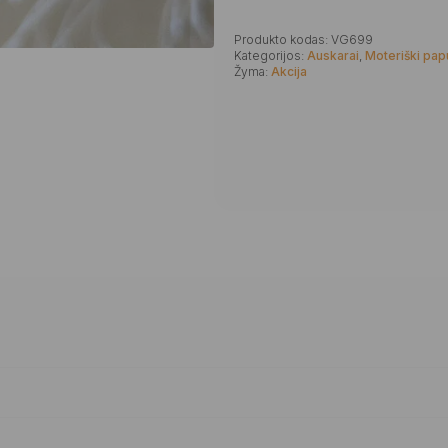
Produkto kodas:
VG699
Kategorijos:
Auskarai
,
Moteriški pap
Žyma:
Akcija