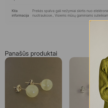
Kita
Prekės spalva gali nežymiai skirtis nuo elektro
informacija
nuotraukose., Visiems mūsų gaminiams suteikiam
Panašūs produktai