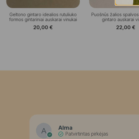
Geltono gintaro idealios rutuliuko
Puošnūs žalios spalvo
formos gintariniai auskarai vinukai
gintaro auskarai v
20,00
€
22,00
€
Alma
Patvirtintas pirkėjas