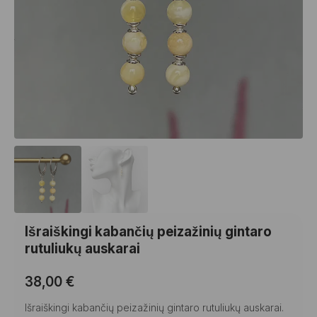
Išraiškingi kabančių peizažinių gintaro
rutuliukų auskarai
38,00
€
Išraiškingi kabančių peizažinių gintaro rutuliukų auskarai.