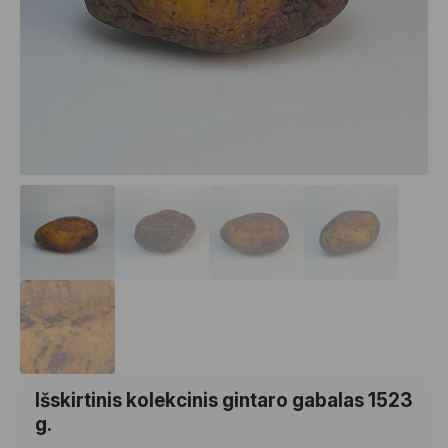
Išskirtinis kolekcinis gintaro gabalas 1523
g.