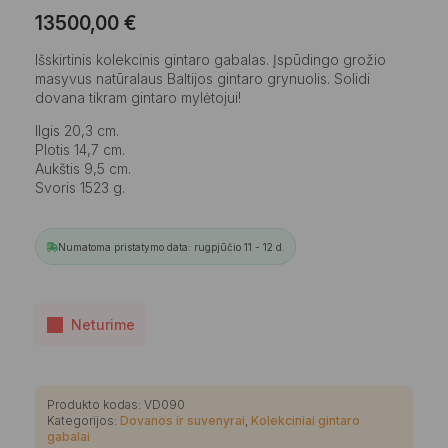
13500,00
€
Išskirtinis kolekcinis gintaro gabalas. Įspūdingo grožio
masyvus natūralaus Baltijos gintaro grynuolis. Solidi
dovana tikram gintaro mylėtojui!
Ilgis 20,3 cm.
Plotis 14,7 cm.
Aukštis 9,5 cm.
Svoris 1523 g.
Numatoma pristatymo data: rugpjūčio 11 - 12 d.
Neturime
Produkto kodas:
VD090
Kategorijos:
Dovanos ir suvenyrai
,
Kolekciniai gintaro
gabalai