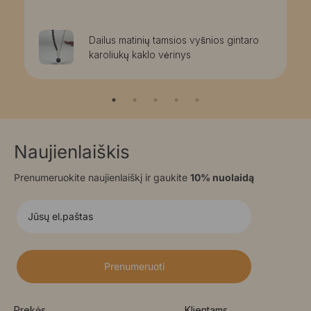
Dailus matinių tamsios vyšnios gintaro
karoliukų kaklo vėrinys
Naujienlaiškis
Prenumeruokite naujienlaiškį ir gaukite
10% nuolaidą
Prenumeruoti
Prekės
Klientams