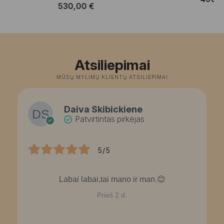
530,00
€
Atsiliepimai
MŪSŲ MYLIMŲ KLIENTŲ ATSILIEPIMAI
Daiva Skibickiene
Patvirtintas pirkėjas
5/5
Labai labai,tai mano ir man.😊
Prieš 2 d.