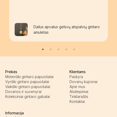
Dailus apvalus gelsvų atspalvių gintaro
amuletas
Prekės
Klientams
Moteriški gintaro papuošalai
Paskyra
Vyriški gintaro papuošalai
Dovanų kuponai
Vaikiški gintaro papuošalai
Apie mus
Dovanos ir suvenyrai
Atsiliepimai
Kolekciniai gintaro gabalai
Tinklaraštis
Kontaktai
Informacija