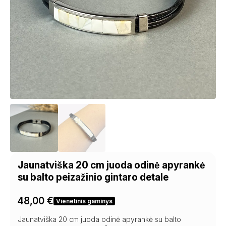
Jaunatviška 20 cm juoda odinė apyrankė
su balto peizažinio gintaro detale
48,00
€
Vienetinis gaminys
Jaunatviška 20 cm juoda odinė apyrankė su balto