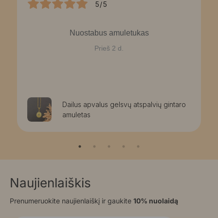
5/5
Nuostabus amuletukas
Prieš 2 d.
Dailus apvalus gelsvų atspalvių gintaro
amuletas
Naujienlaiškis
Prenumeruokite naujienlaiškį ir gaukite
10% nuolaidą