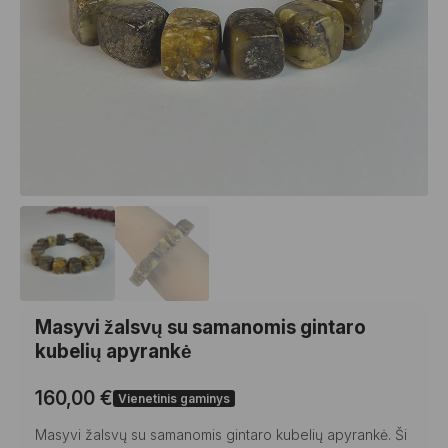
Masyvi žalsvų su samanomis gintaro
kubelių apyrankė
160,00
€
Vienetinis gaminys
Masyvi žalsvų su samanomis gintaro kubelių apyrankė. Ši