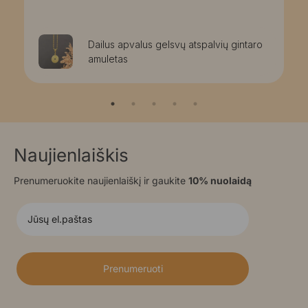
Dailus apvalus gelsvų atspalvių gintaro
amuletas
Naujienlaiškis
Prenumeruokite naujienlaiškį ir gaukite
10% nuolaidą
Prenumeruoti