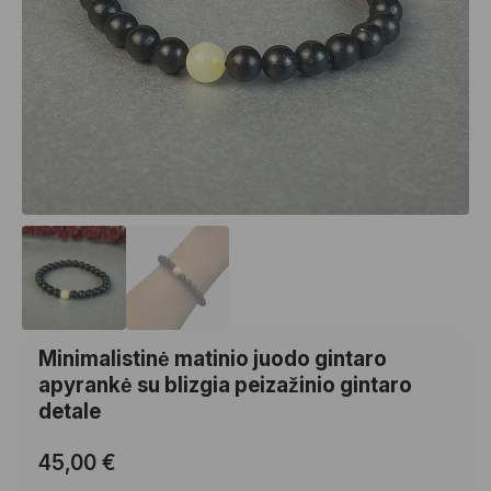
Minimalistinė matinio juodo gintaro
apyrankė su blizgia peizažinio gintaro
detale
45,00
€