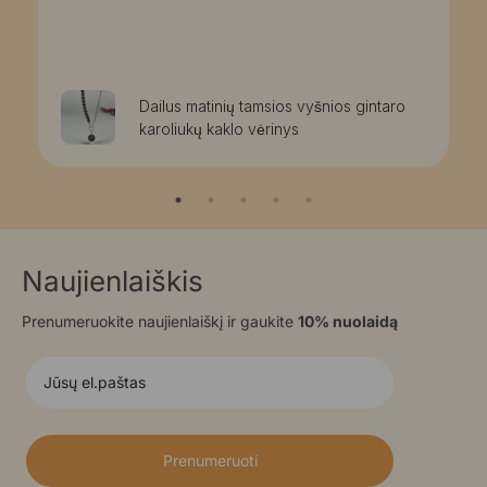
Dailus matinių tamsios vyšnios gintaro
karoliukų kaklo vėrinys
Naujienlaiškis
Prenumeruokite naujienlaiškį ir gaukite
10% nuolaidą
Prenumeruoti