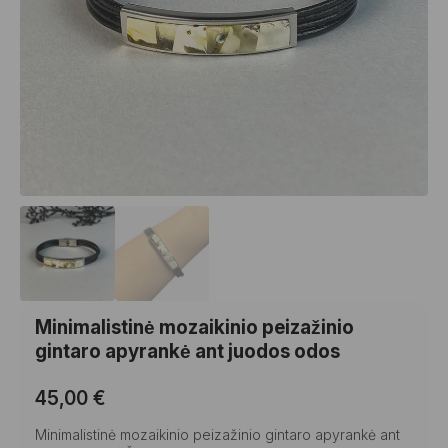
Minimalistinė mozaikinio peizažinio
gintaro apyrankė ant juodos odos
45,00
€
Minimalistinė mozaikinio peizažinio gintaro apyrankė ant