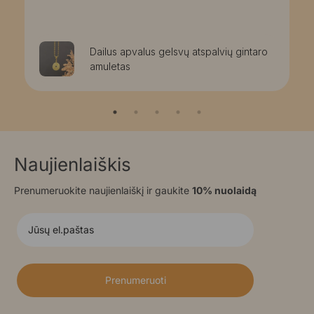
Dailus apvalus gelsvų atspalvių gintaro
amuletas
Naujienlaiškis
Prenumeruokite naujienlaiškį ir gaukite
10% nuolaidą
Prenumeruoti