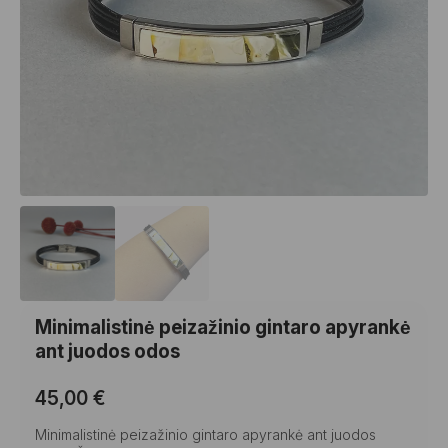
Minimalistinė peizažinio gintaro apyrankė
ant juodos odos
45,00
€
Minimalistinė peizažinio gintaro apyrankė ant juodos