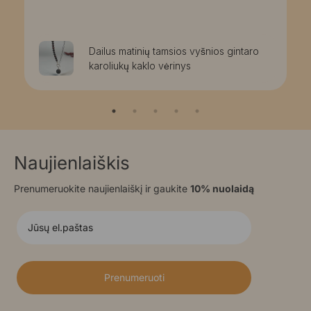
Dailus matinių tamsios vyšnios gintaro
karoliukų kaklo vėrinys
Naujienlaiškis
Prenumeruokite naujienlaiškį ir gaukite
10% nuolaidą
Prenumeruoti