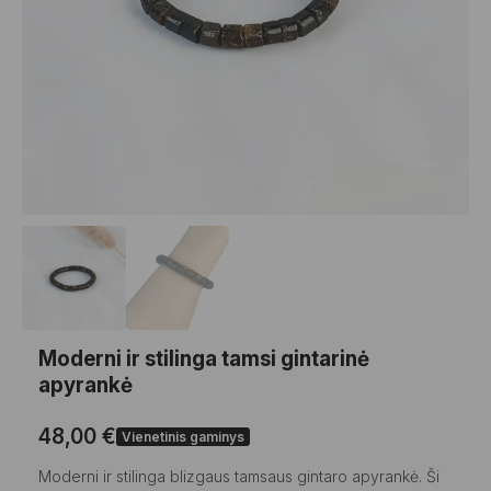
Moderni ir stilinga tamsi gintarinė
apyrankė
48,00
€
Vienetinis gaminys
Moderni ir stilinga blizgaus tamsaus gintaro apyrankė. Ši