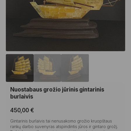
Nuostabaus grožio jūrinis gintarinis
burlaivis
450,00
€
Gintarinis burlaivis tai nenusakomo grožio kruopštaus
rankų darbo suvenyras atspindintis jūros ir gintaro grožį.