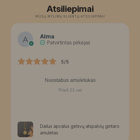
Atsiliepimai
MŪSŲ MYLIMŲ KLIENTŲ ATSILIEPIMAI
Alma
Patvirtintas pirkėjas
5/5
Nuostabus amuletukas
Prieš 21 val
Dailus apvalus gelsvų atspalvių gintaro
amuletas