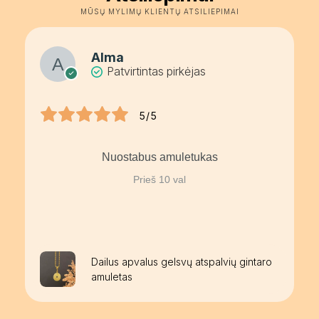
MŪSŲ MYLIMŲ KLIENTŲ ATSILIEPIMAI
Alma
Patvirtintas pirkėjas
5/5
Nuostabus amuletukas
Prieš 10 val
Dailus apvalus gelsvų atspalvių gintaro
amuletas