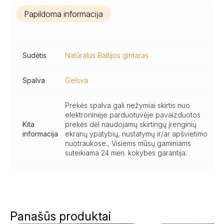
Papildoma informacija
Sudėtis
Natūralus Baltijos gintaras
Spalva
Gelsva
Prekės spalva gali nežymiai skirtis nuo
elektroninėje parduotuvėje pavaizduotos
Kita
prekės dėl naudojamų skirtingų įrenginių
informacija
ekranų ypatybių, nustatymų ir/ar apšvietimo
nuotraukose., Visiems mūsų gaminiams
suteikiama 24 mėn. kokybės garantija.
Panašūs produktai