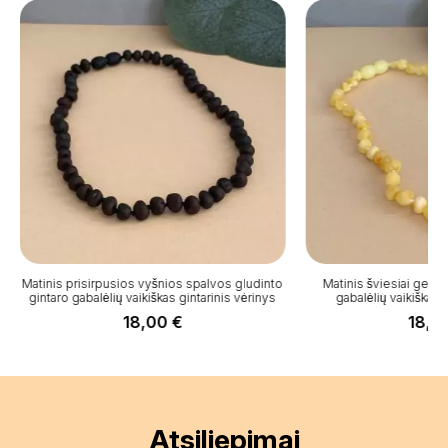
Matinis prisirpusios vyšnios spalvos gludinto
Matinis šviesiai gelt
gintaro gabalėlių vaikiškas gintarinis vėrinys
gabalėlių vaikiškas 
18,00
€
18,0
Atsiliepimai