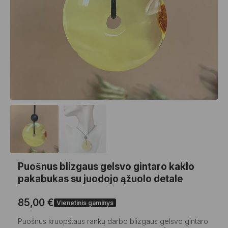
Puošnus blizgaus gelsvo gintaro kaklo
pakabukas su juodojo ąžuolo detale
85,00
€
Vienetinis gaminys
Puošnus kruopštaus rankų darbo blizgaus gelsvo gintaro