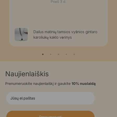
Prieš 3 d.
Dailus matinių tamsios vyšnios gintaro
karoliukų kaklo vėrinys
Naujienlaiškis
Prenumeruokite naujienlaiškį ir gaukite
10% nuolaidą
Prenumeruoti