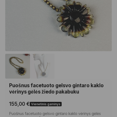
Puošnus facetuoto gelsvo gintaro kaklo
vėrinys gėlės žiedo pakabuku
155,00
€
Vienetinis gaminys
Puošnus facetuoto gelsvo gintaro kaklo vėrinys gėlės