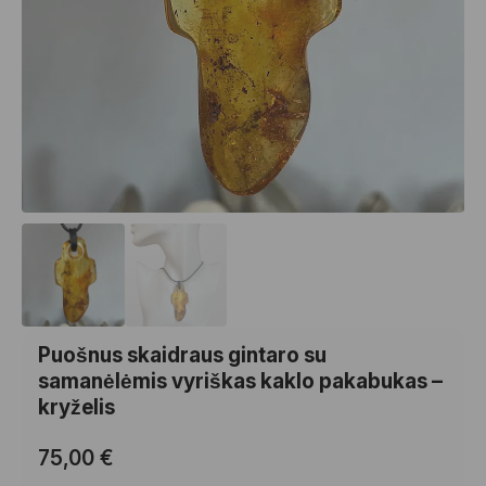
Puošnus skaidraus gintaro su
samanėlėmis vyriškas kaklo pakabukas –
kryželis
75,00
€