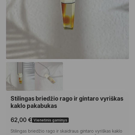
Stilingas briedžio rago ir gintaro vyriškas
kaklo pakabukas
62,00
€
Vienetinis gaminys
Stilingas briedžio rago ir skaidraus gintaro vyriškas kaklo