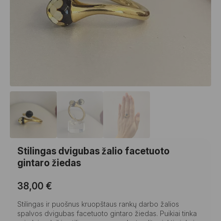
Stilingas dvigubas žalio facetuoto
gintaro žiedas
38,00
€
Stilingas ir puošnus kruopštaus rankų darbo žalios
spalvos dvigubas facetuoto gintaro žiedas. Puikiai tinka