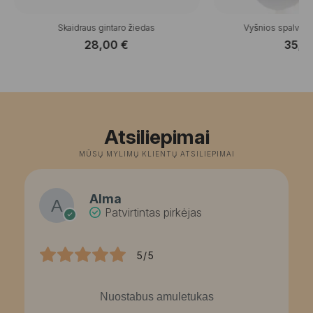
Skaidraus gintaro žiedas
Vyšnios spalvos 
28,00
€
35,0
Atsiliepimai
MŪSŲ MYLIMŲ KLIENTŲ ATSILIEPIMAI
Alma
Patvirtintas pirkėjas
5/5
Nuostabus amuletukas