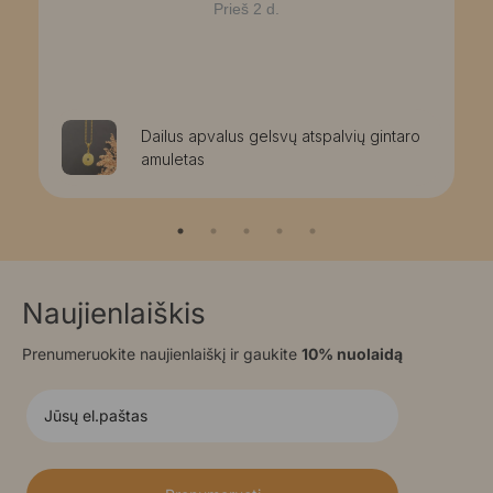
Prieš 2 d.
Dailus apvalus gelsvų atspalvių gintaro
amuletas
Naujienlaiškis
Prenumeruokite naujienlaiškį ir gaukite
10% nuolaidą