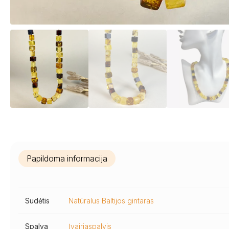
Papildoma informacija
Sudėtis
Natūralus Baltijos gintaras
Spalva
Įvairiaspalvis