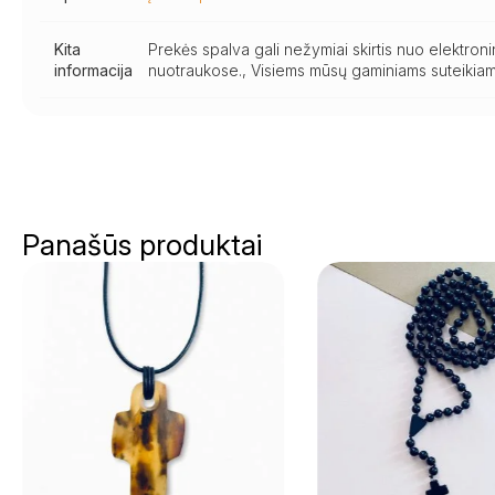
Kita
Prekės spalva gali nežymiai skirtis nuo elektro
informacija
nuotraukose., Visiems mūsų gaminiams suteikiam
Panašūs produktai