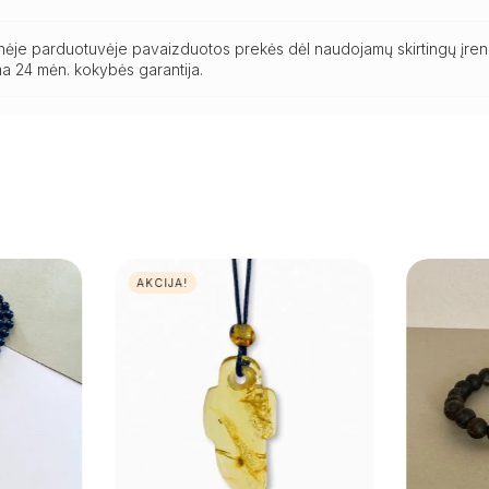
ninėje parduotuvėje pavaizduotos prekės dėl naudojamų skirtingų įren
a 24 mėn. kokybės garantija.
AKCIJA!