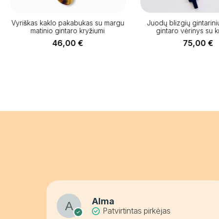
Vyriškas kaklo pakabukas su margu
Juodų blizgių gintariniu
matinio gintaro kryžiumi
gintaro vėrinys su k
46,00
€
75,00
€
Alma
Patvirtintas pirkėjas