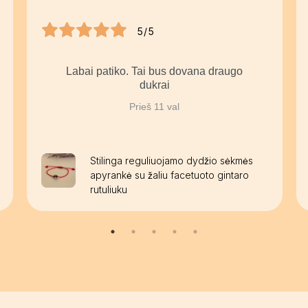
5/5
Labai patiko. Tai bus dovana draugo
dukrai
Prieš 11 val
Stilinga reguliuojamo dydžio sėkmės
apyrankė su žaliu facetuoto gintaro
rutuliuku