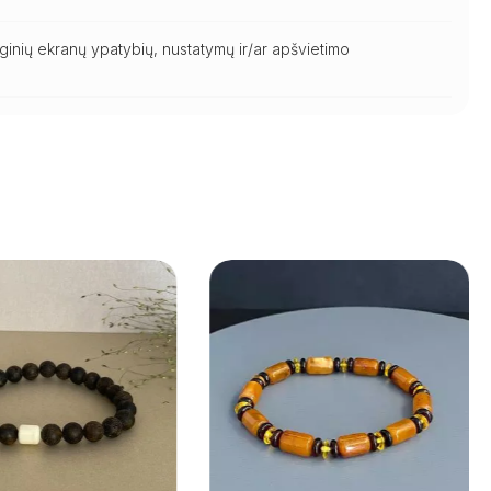
ginių ekranų ypatybių, nustatymų ir/ar apšvietimo