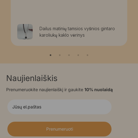
Dailus matinių tamsios vyšnios gintaro
karoliukų kaklo vėrinys
Naujienlaiškis
Prenumeruokite naujienlaiškį ir gaukite
10% nuolaidą
Prenumeruoti