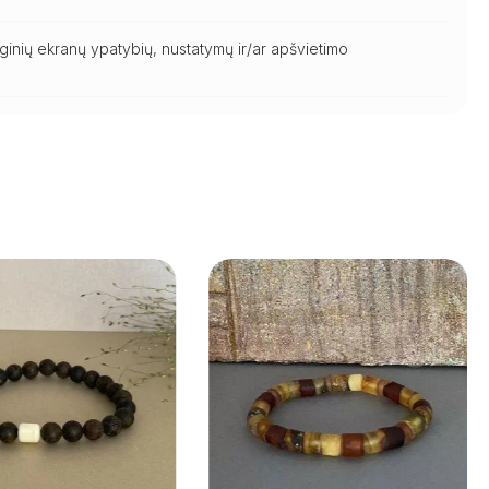
ginių ekranų ypatybių, nustatymų ir/ar apšvietimo