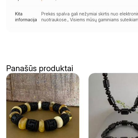
Kita
Prekės spalva gali nežymiai skirtis nuo elektro
informacija
nuotraukose., Visiems mūsų gaminiams suteikiam
Panašūs produktai