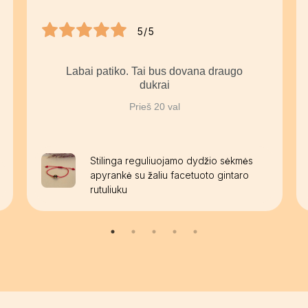
5/5
Labai patiko. Tai bus dovana draugo
dukrai
Prieš 20 val
Stilinga reguliuojamo dydžio sėkmės
apyrankė su žaliu facetuoto gintaro
rutuliuku