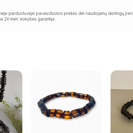
ninėje parduotuvėje pavaizduotos prekės dėl naudojamų skirtingų įren
a 24 mėn. kokybės garantija.