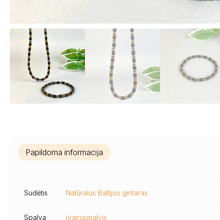
Papildoma informacija
Sudėtis
Natūralus Baltijos gintaras
Spalva
Įvairiaspalvis