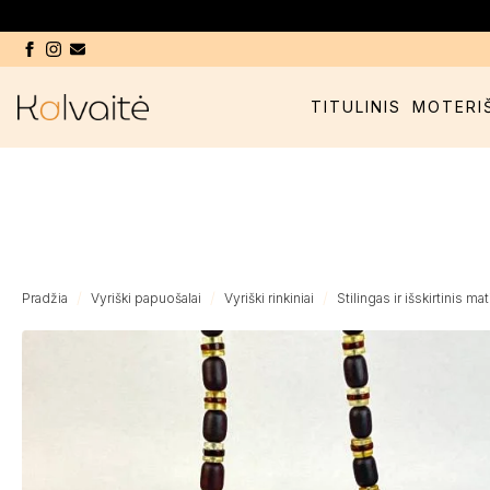
TITULINIS
MOTERI
Pradžia
Vyriški papuošalai
Vyriški rinkiniai
Stilingas ir išskirtinis ma