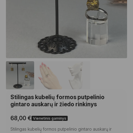
Stilingas kubelių formos putpelinio
gintaro auskarų ir žiedo rinkinys
68,00
€
Vienetinis gaminys
Stilingas kubelių formos putpelinio gintaro auskarų ir