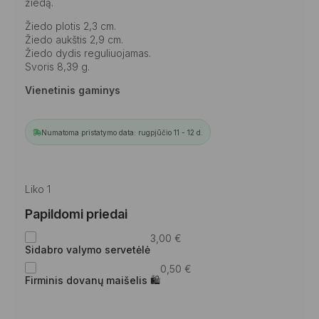
žiedą.
Žiedo plotis 2,3 cm.
Žiedo aukštis 2,9 cm.
Žiedo dydis reguliuojamas.
Svoris 8,39 g.
Vienetinis gaminys
Numatoma pristatymo data: rugpjūčio 11 - 12 d.
Liko 1
Papildomi priedai
3,00
€
Sidabro valymo servetėlė
0,50
€
Firminis dovanų maišelis 🛍