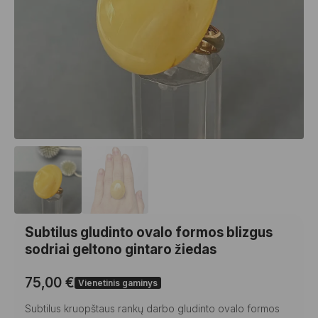
Subtilus gludinto ovalo formos blizgus
sodriai geltono gintaro žiedas
75,00
€
Vienetinis gaminys
Subtilus kruopštaus rankų darbo gludinto ovalo formos