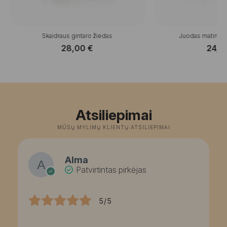
Skaidraus gintaro žiedas
Juodas matinis g
28,00
€
24,0
Atsiliepimai
MŪSŲ MYLIMŲ KLIENTŲ ATSILIEPIMAI
Alma
Patvirtintas pirkėjas
5/5