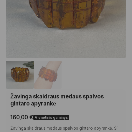
Žavinga skaidraus medaus spalvos
gintaro apyrankė
160,00
€
Vienetinis gaminys
Žavinga skaidraus medaus spalvos gintaro apyrankė. Ši