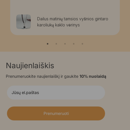
Dailus matinių tamsios vyšnios gintaro
karoliukų kaklo vėrinys
Naujienlaiškis
Prenumeruokite naujienlaiškį ir gaukite
10% nuolaidą
Prenumeruoti