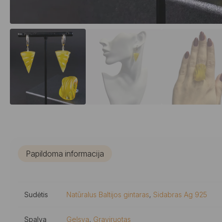
Papildoma informacija
Sudėtis
Natūralus Baltijos gintaras
,
Sidabras Ag 925
Spalva
Gelsva
,
Graviruotas