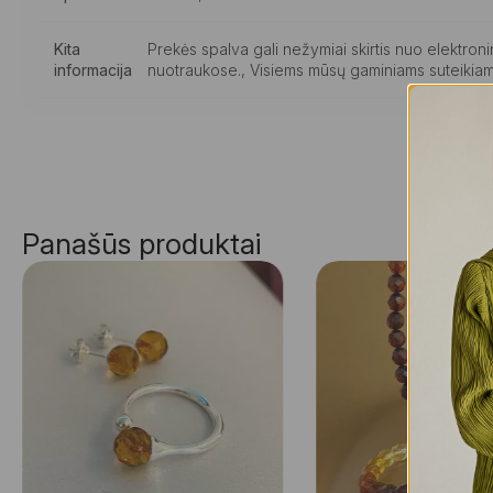
Kita
Prekės spalva gali nežymiai skirtis nuo elektro
informacija
nuotraukose., Visiems mūsų gaminiams suteikiam
Panašūs produktai