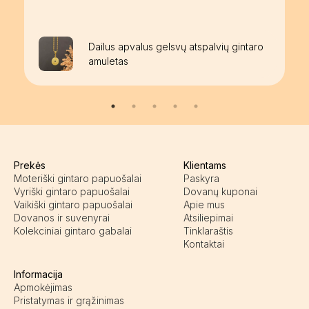
Dailus apvalus gelsvų atspalvių gintaro
amuletas
Prekės
Klientams
Moteriški gintaro papuošalai
Paskyra
Vyriški gintaro papuošalai
Dovanų kuponai
Vaikiški gintaro papuošalai
Apie mus
Dovanos ir suvenyrai
Atsiliepimai
Kolekciniai gintaro gabalai
Tinklaraštis
Kontaktai
Informacija
Apmokėjimas
Pristatymas ir grąžinimas