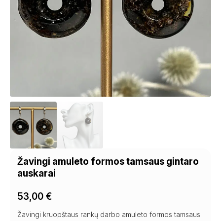
Žavingi amuleto formos tamsaus gintaro
auskarai
53,00
€
Žavingi kruopštaus rankų darbo amuleto formos tamsaus