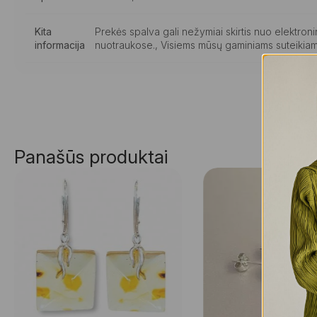
Kita
Prekės spalva gali nežymiai skirtis nuo elektro
informacija
nuotraukose., Visiems mūsų gaminiams suteikiam
Panašūs produktai