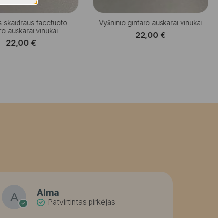
̄s skaidraus facetuoto
Vyšninio gintaro auskarai vinukai
ro auskarai vinukai
22,00
€
22,00
€
Alma
Patvirtintas pirkėjas