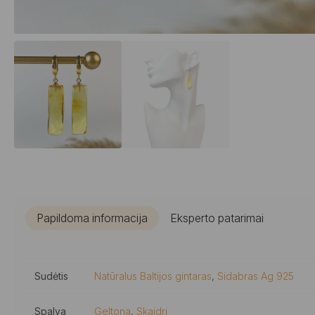
Papildoma informacija
Eksperto patarimai
Sudėtis
Natūralus Baltijos gintaras
,
Sidabras Ag 925
Spalva
Geltona
,
Skaidri