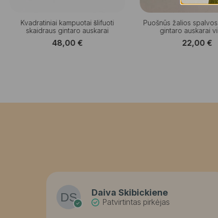
Kvadratiniai kampuotai šlifuoti
Puošnūs žalios spalvo
skaidraus gintaro auskarai
gintaro auskarai v
48,00
€
22,00
€
Daiva Skibickiene
Patvirtintas pirkėjas