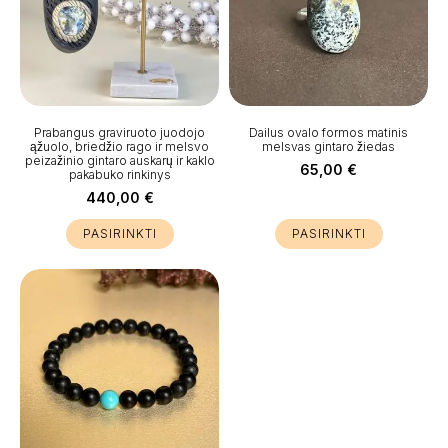
Prabangus graviruoto juodojo
Dailus ovalo formos matinis
ąžuolo, briedžio rago ir melsvo
melsvas gintaro žiedas
peizažinio gintaro auskarų ir kaklo
65,00
€
pakabuko rinkinys
440,00
€
PASIRINKTI
PASIRINKTI