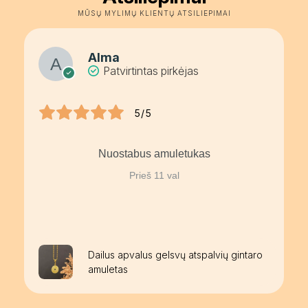
MŪSŲ MYLIMŲ KLIENTŲ ATSILIEPIMAI
Alma
Patvirtintas pirkėjas
5/5
Nuostabus amuletukas
Prieš 11 val
Dailus apvalus gelsvų atspalvių gintaro
amuletas