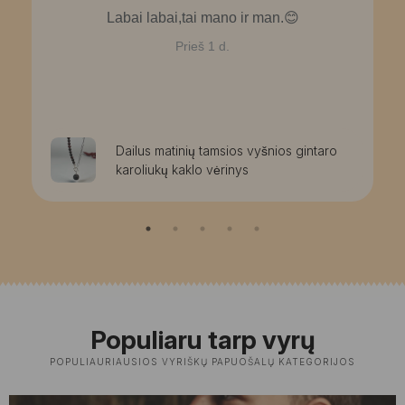
Labai labai,tai mano ir man.😊
Prieš 1 d.
Dailus matinių tamsios vyšnios gintaro
karoliukų kaklo vėrinys
Populiaru tarp vyrų
POPULIAURIAUSIOS VYRIŠKŲ PAPUOŠALŲ KATEGORIJOS