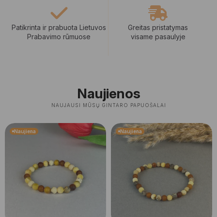
Patikrinta ir prabuota Lietuvos
Greitas pristatymas
Prabavimo rūmuose
visame pasaulyje
Naujienos
NAUJAUSI MŪSŲ GINTARO PAPUOŠALAI
Naujiena
Naujiena