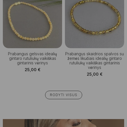
Prabangus gelsvas idealių
Prabangus skaidrios spalvos su
gintaro rutuliukų vaikiškas
žemės likučiais idealių gintaro
gintarinis vėrinys
rutuliukų vaikiškas gintarinis
vėrinys
25,00
€
25,00
€
RODYTI VISUS