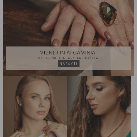
VIENETINIAI GAMINIAI
MOTERIŠKI GINTARO PAPUOŠALAI
NARŠYTI