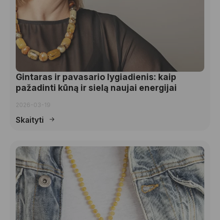
Gintaras ir pavasario lygiadienis: kaip
pažadinti kūną ir sielą naujai energijai
2026-03-19
Skaityti