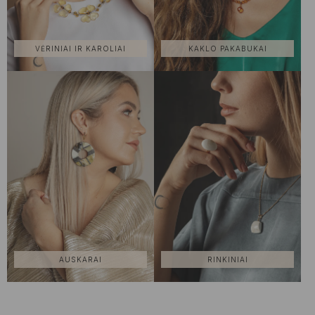
VĖRINIAI IR KAROLIAI
KAKLO PAKABUKAI
AUSKARAI
RINKINIAI