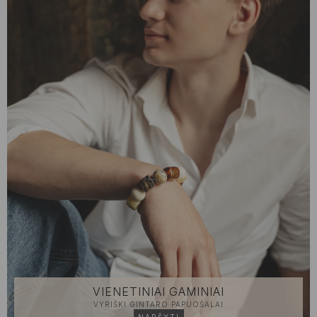
VIENETINIAI GAMINIAI
VYRIŠKI GINTARO PAPUOŠALAI
NARŠYTI