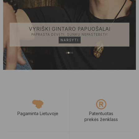
GINTARO PAPUOŠALŲ IŠPARDAVIMAS
GINTARO PAPUOŠALAI SU NUOLAIDA
NARŠYTI
Pagaminta Lietuvoje
Patentuotas
prekės ženklass