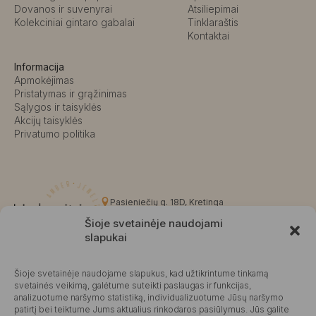
Dovanos ir suvenyrai
Atsiliepimai
Kolekciniai gintaro gabalai
Tinklaraštis
Kontaktai
Informacija
Apmokėjimas
Pristatymas ir grąžinimas
Sąlygos ir taisyklės
Akcijų taisyklės
Privatumo politika
Pasieniečių g. 18D, Kretinga
+370 676 63691
Šioje svetainėje naudojami
info@kalvaite.lt
slapukai
Šioje svetainėje naudojame slapukus, kad užtikrintume tinkamą
Kalvaitė
svetainės veikimą, galėtume suteikti paslaugas ir funkcijas,
analizuotume naršymo statistiką, individualizuotume Jūsų naršymo
Produktų įvertinimas
4.99 / 5
Atsiliepimai
patirtį bei teiktume Jums aktualius rinkodaros pasiūlymus. Jūs galite