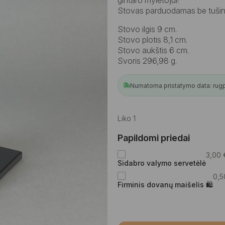
Stovas parduodamas be tušin
Stovo ilgis 9 cm.
Stovo plotis 8,1 cm.
Stovo aukštis 6 cm.
Svoris 296,98 g.
Numatoma pristatymo data: rugpj
Liko 1
Papildomi priedai
3,00
Sidabro valymo servetėlė
0,
Firminis dovanų maišelis 🛍