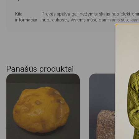
Kita
Prekės spalva gali nežymiai skirtis nuo elektro
informacija
nuotraukose., Visiems mūsų gaminiams suteikiam
Panašūs produktai