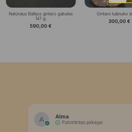
Natūralus Baltijos gintaro gabalas
Gintaro tušinuko 
147 g.
300,00
€
590,00
€
Alma
Patvirtintas pirkėjas