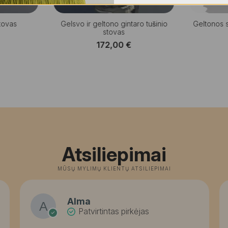
stovas
Gelsvo ir geltono gintaro tušinio
Geltonos s
stovas
172,00
€
Atsiliepimai
MŪSŲ MYLIMŲ KLIENTŲ ATSILIEPIMAI
Alma
Patvirtintas pirkėjas