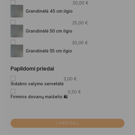
20,00
€
Grandinėlė 45 cm ilgio
25,00
€
Grandinėlė 50 cm ilgio
30,00
€
Grandinėlė 55 cm ilgio
Papildomi priedai
3,00
€
Sidabro valymo servetėlė
0,50
€
Firminis dovanų maišelis 🛍
Į KREPŠELĮ