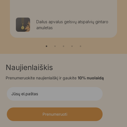
Dailus apvalus gelsvų atspalvių gintaro
amuletas
Naujienlaiškis
Prenumeruokite naujienlaiškį ir gaukite
10% nuolaidą
Prenumeruoti