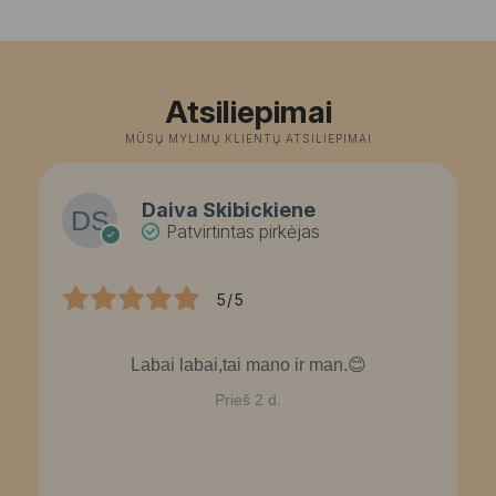
Atsiliepimai
MŪSŲ MYLIMŲ KLIENTŲ ATSILIEPIMAI
Daiva Skibickiene
Patvirtintas pirkėjas
5/5
Labai labai,tai mano ir man.😊
Prieš 2 d.