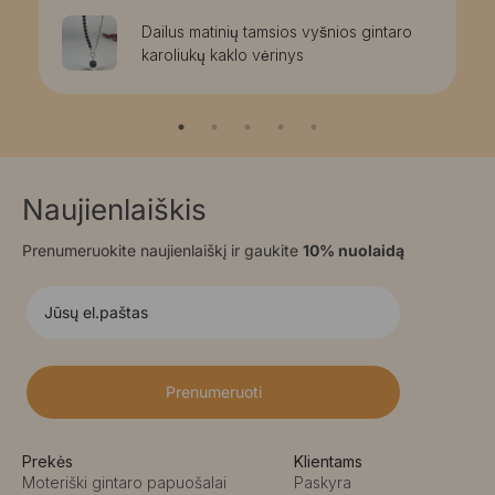
Dailus matinių tamsios vyšnios gintaro
karoliukų kaklo vėrinys
Naujienlaiškis
Prenumeruokite naujienlaiškį ir gaukite
10% nuolaidą
Prenumeruoti
Prekės
Klientams
Moteriški gintaro papuošalai
Paskyra