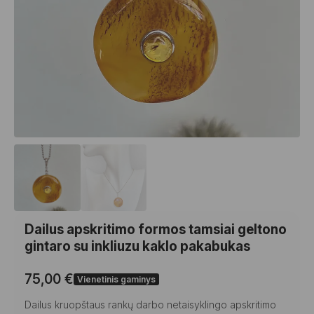
Dailus apskritimo formos tamsiai geltono
gintaro su inkliuzu kaklo pakabukas
75,00
€
Vienetinis gaminys
Dailus kruopštaus rankų darbo netaisyklingo apskritimo