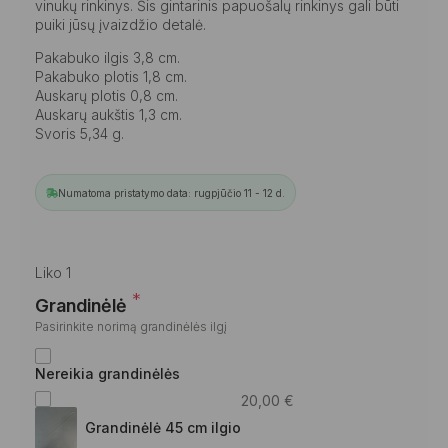
vinukų rinkinys. Šis gintarinis papuošalų rinkinys gali būti
puiki jūsų įvaizdžio detalė.
Pakabuko ilgis 3,8 cm.
Pakabuko plotis 1,8 cm.
Auskarų plotis 0,8 cm.
Auskarų aukštis 1,3 cm.
Svoris 5,34 g.
Numatoma pristatymo data: rugpjūčio 11 - 12 d.
Liko 1
*
Grandinėlė
Pasirinkite norimą grandinėlės ilgį
Nereikia grandinėlės
20,00
€
Grandinėlė 45 cm ilgio