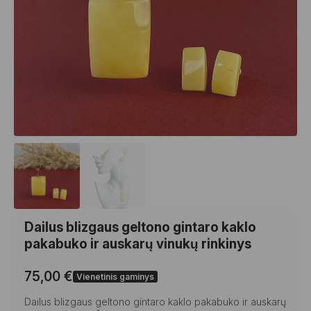
Dailus blizgaus geltono gintaro kaklo
pakabuko ir auskarų vinukų rinkinys
75,00
€
Vienetinis gaminys
Dailus blizgaus geltono gintaro kaklo pakabuko ir auskarų