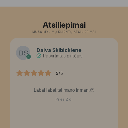
Atsiliepimai
MŪSŲ MYLIMŲ KLIENTŲ ATSILIEPIMAI
Daiva Skibickiene
Patvirtintas pirkėjas
5/5
Labai labai,tai mano ir man.😊
Prieš 2 d.