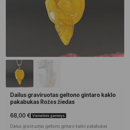
Dailus graviruotas geltono gintaro kaklo
pakabukas Rožės žiedas
68,00
€
Vienetinis gaminys
Dailus graviruotas geltono gintaro kaklo pakabukas