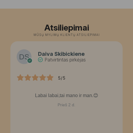
Atsiliepimai
MŪSŲ MYLIMŲ KLIENTŲ ATSILIEPIMAI
Daiva Skibickiene
Patvirtintas pirkėjas
5/5
Labai labai,tai mano ir man.😊
Prieš 2 d.