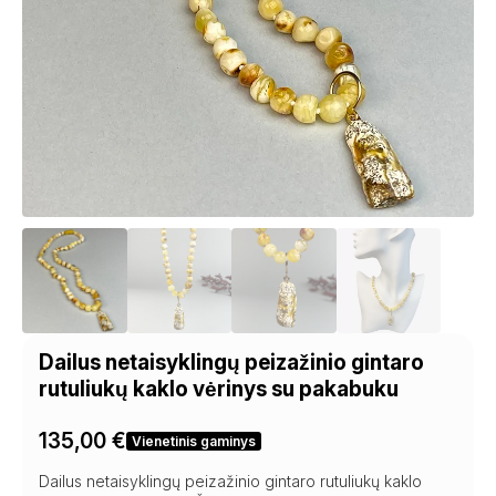
Dailus netaisyklingų peizažinio gintaro
rutuliukų kaklo vėrinys su pakabuku
135,00
€
Vienetinis gaminys
Dailus netaisyklingų peizažinio gintaro rutuliukų kaklo