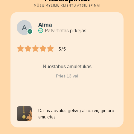
MŪSŲ MYLIMŲ KLIENTŲ ATSILIEPIMAI
Alma
Patvirtintas pirkėjas
5/5
Nuostabus amuletukas
Prieš 13 val
Dailus apvalus gelsvų atspalvių gintaro
amuletas