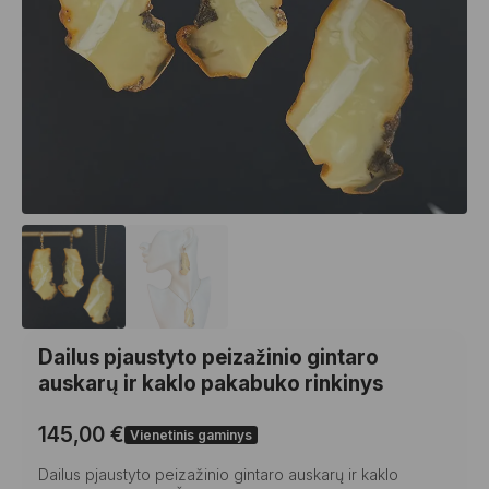
Dailus pjaustyto peizažinio gintaro
auskarų ir kaklo pakabuko rinkinys
145,00
€
Vienetinis gaminys
Dailus pjaustyto peizažinio gintaro auskarų ir kaklo